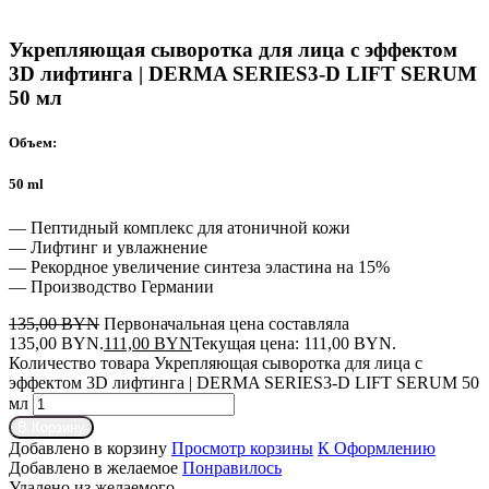
Укрепляющая сыворотка для лица с эффектом
3D лифтинга | DERMA SERIES3-D LIFT SERUM
50 мл
Объем:
50 ml
— Пептидный комплекс для атоничной кожи
— Лифтинг и увлажнение
— Рекордное увеличение синтеза эластина на 15%
— Производство Германии
135,00
BYN
Первоначальная цена составляла
135,00 BYN.
111,00
BYN
Текущая цена: 111,00 BYN.
Количество товара Укрепляющая сыворотка для лица с
эффектом 3D лифтинга | DERMA SERIES3-D LIFT SERUM 50
мл
В Корзину
Добавлено в корзину
Просмотр корзины
К Оформлению
Добавлено в желаемое
Понравилось
Удалено из желаемого