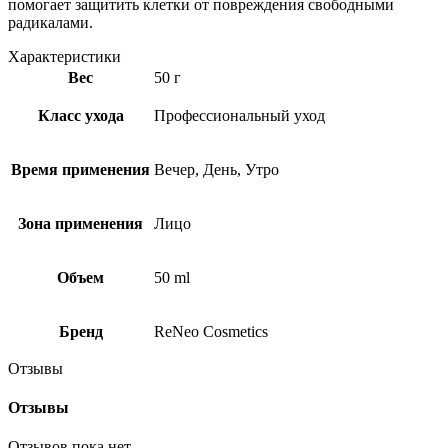
помогает защитить клетки от повреждения свободными
радикалами.
Характеристики
Вес
50 г
Класс ухода
Профессиональный уход
Время применения
Вечер, День, Утро
Зона применения
Лицо
Объем
50 ml
Бренд
ReNeo Cosmetics
Отзывы
Отзывы
Отзывов пока нет.