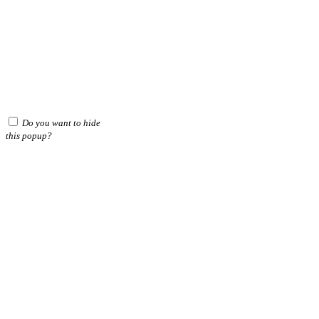
Do you want to hide
this popup?