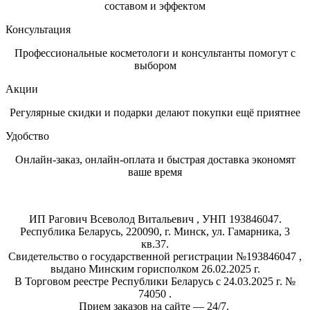
составом и эффектом
Консультация
Профессиональные косметологи и консультанты помогут с
выбором
Акции
Регулярные скидки и подарки делают покупки ещё приятнее
Удобство
Онлайн-заказ, онлайн-оплата и быстрая доставка экономят
ваше время
Магазин
профессиональной
косметики
ИП Рагович Всеволод Витальевич , УНП 193846047.
Республика Беларусь, 220090, г. Минск, ул. Гамарника, 3
кв.37.
Свидетельство о государственной регистрации №193846047 ,
выдано Минским горисполком 26.02.2025 г.
В Торговом реестре Республики Беларусь с 24.03.2025 г. №
74050 .
Прием заказов на сайте — 24/7.