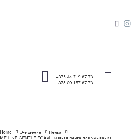
+375 44 719 87 73
+375 29 157 87 73
Home
Очищение
Пенка
ME LINE GENTLE FOAM | Мягкая пенка для умывания