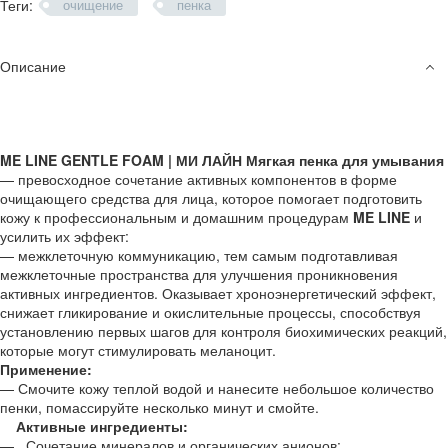
Теги:
очищение
пенка
Описание
ME LINE GENTLE FOAM | МИ ЛАЙН Мягкая пенка для умывания
— превосходное сочетание активных компонентов в форме
очищающего средства для лица, которое помогает подготовить
кожу к профессиональным и домашним процедурам
ME LINE
и
усилить их эффект:
— межклеточную коммуникацию, тем самым подготавливая
межклеточные пространства для улучшения проникновения
активных ингредиентов. Оказывает хроноэнергетический эффект,
снижает гликирование и окислительные процессы, способствуя
установлению первых шагов для контроля биохимических реакций,
которые могут стимулировать меланоцит.
Применение:
— Смочите кожу теплой водой и нанесите небольшое количество
пенки, помассируйте несколько минут и смойте.
Активные ингредиенты:
— Сочетание минералов и органических анионов: