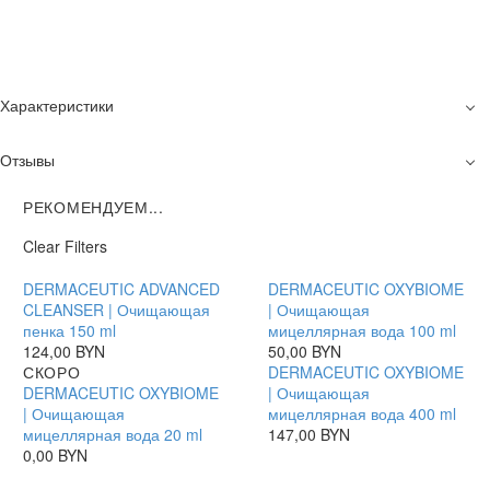
Характеристики
Отзывы
РЕКОМЕНДУЕМ...
Clear Filters
DERMACEUTIC ADVANCED
DERMACEUTIC OXYBIOME
CLEANSER | Очищающая
| Очищающая
пенка 150 ml
мицеллярная вода 100 ml
124,00
BYN
50,00
BYN
СКОРО
DERMACEUTIC OXYBIOME
DERMACEUTIC OXYBIOME
| Очищающая
| Очищающая
мицеллярная вода 400 ml
мицеллярная вода 20 ml
147,00
BYN
0,00
BYN