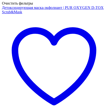
Очистить фильтры
Детоксицирующая маска-экфолиант | PUR OXYGEN D-TOX
Scrub&Mask