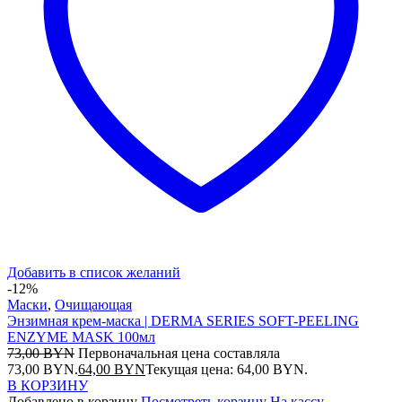
Добавить в список желаний
-12%
Маски
,
Очищающая
Энзимная крем-маска | DERMA SERIES SOFT-PEELING
ENZYME MASK 100мл
73,00
BYN
Первоначальная цена составляла
73,00 BYN.
64,00
BYN
Текущая цена: 64,00 BYN.
В КОРЗИНУ
Добавлено в корзину
Посмотреть корзину
На кассу