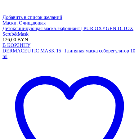
Добавить в список желаний
Маски
,
Очищающая
Детоксицирующая маска-экфолиант | PUR OXYGEN D-TOX
Scrub&Mask
126,00
BYN
В КОРЗИНУ
DERMACEUTIC MASK 15 | Глиняная маска себорегулятор 10
ml