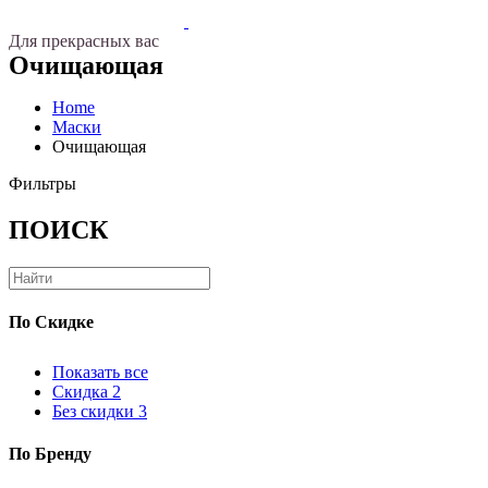
Для
прекрасных
вас
Очищающая
Home
Маски
Очищающая
Фильтры
ПОИСК
По
Скидке
Показать все
Скидка
2
Без скидки
3
По
Бренду