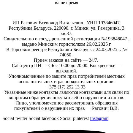
ваше время
Магазин
профессиональной
косметики
ИП Рагович Всеволод Витальевич , УНП 193846047.
Республика Беларусь, 220090, г. Минск, ул. Гамарника, 3
кв.37.
Свидетельство о государственной регистрации №193846047 ,
выдано Минским горисполком 26.02.2025 г.
В Торговом реестре Республики Беларусь с 24.03.2025 г. №
74050 .
Прием заказов на сайте — 24/7.
Call-центр ПН — СБ с 10:00 до 20:00. Воскресенье —
выходной.
Уполномоченные по защите прав потребителей местных
исполнительных и распорядительных органов:
+375 (17) 292 13 93
Указанные ниже контакты являются контактами для связи по
вопросам обращения покупателей о нарушении их прав.
Лицо, уполномоченное рассматривать обращения
покупателей о нарушении их прав — Рагович В.В.
Social-twitter
Social-facebook
Social-pinterest
Instagram