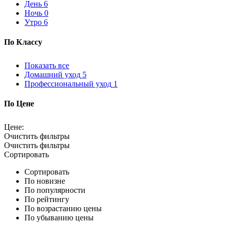
День
6
Ночь
0
Утро
6
По
Классу
Показать все
Домашний уход
5
Профессиональный уход
1
По
Цене
Цене:
Очистить фильтры
Очистить фильтры
Сортировать
Сортировать
По новизне
По популярности
По рейтингу
По возрастанию цены
По убыванию цены