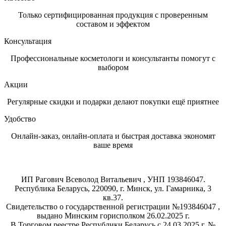
Только сертифицированная продукция с проверенным
составом и эффектом
Консультация
Профессиональные косметологи и консультанты помогут с
выбором
Акции
Регулярные скидки и подарки делают покупки ещё приятнее
Удобство
Онлайн-заказ, онлайн-оплата и быстрая доставка экономят
ваше время
Магазин
профессиональной
косметики
ИП Рагович Всеволод Витальевич , УНП 193846047.
Республика Беларусь, 220090, г. Минск, ул. Гамарника, 3
кв.37.
Свидетельство о государственной регистрации №193846047 ,
выдано Минским горисполком 26.02.2025 г.
В Торговом реестре Республики Беларусь с 24.03.2025 г. №